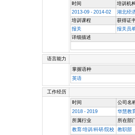
时间
培训机
2013-09 - 2014-02
湖北经
培训课程
获得证
报关
报关员
详细描述
语言能力
掌握语种
英语
工作经历
时间
公司名
2018 - 2019
华慧教
所属行业
所在部
教育/培训/科研/院校
教职部