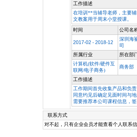
工作描述
在培训**当辅导老师，主要
文教案用于周末小堂授课。
时间
公司名
深圳海
2017-02 - 2018-12
司
所属行业
所在部
计算机(软件/硬件互
商务部
联网/电子商务)
工作描述
工作期间首先收集产品和负责
同意约见后确定见面时间与地
需要推荐本公司课程信息，签
联系方式
对不起，只有企业会员才能查看个人联系