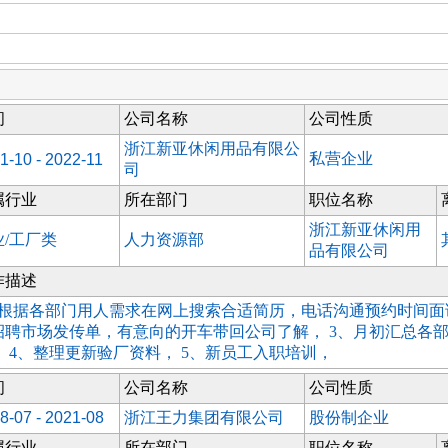
间
公司名称
公司性质
浙江新亚休闲用品有限公
私营企业
1-10 - 2022-11
司
属行业
所在部门
职位名称
浙江新亚休闲用
业/工厂类
人力资源部
品有限公司
作描述
、根据各部门用人需求在网上搜索合适简历，电话沟通预约时间面试
招聘市场发传单，有意向的开车带回公司了解， 3、月初汇总各
， 4、整理更新验厂资料， 5、新员工入职培训，
间
公司名称
公司性质
8-07 - 2021-08
浙江王力集团有限公司
股份制企业
属行业
所在部门
职位名称