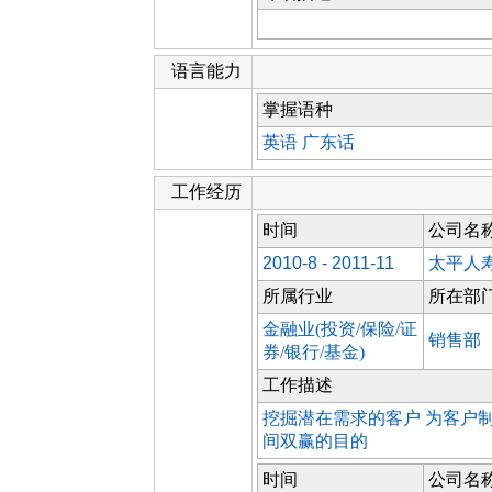
语言能力
掌握语种
英语 广东话
工作经历
时间
公司名
2010-8 - 2011-11
太平人
所属行业
所在部
金融业(投资/保险/证
销售部
券/银行/基金)
工作描述
挖掘潜在需求的客户 为客户
间双赢的目的
时间
公司名