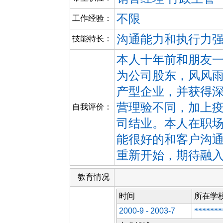
不限
工作经验：
沟通能力和执行力
技能特长：
本人十年前和朋友
为公司股东，风风
产型企业，并获得
营理验不同，加上
自我评价：
司结业。本人在职
能很好的和客户沟
重新开始，期待融入
教育情况
时间
所在学
2000-9 - 2003-7
*******