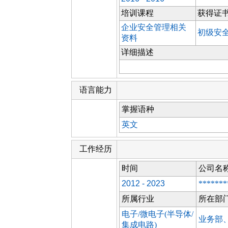
培训课程
获得证
企业安全管理相关
初级安
资料
详细描述
语言能力
掌握语种
英文
工作经历
时间
公司名
2012 - 2023
*******
所属行业
所在部
电子/微电子(半导体/
业务部
集成电路)