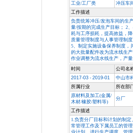
工业/工厂类
冲压车
工作描述
负责统筹冲压/发泡车间的生产
量/按期的完成生产目标； 
耗与工序损耗，提高效益，降
质量管理制度与人事管理制度；
5、制定实施设备保养制度，并
的大批量配件改为流水线生产，
作业调整为流水线生产，产量提
时间
公司名
2017-03 - 2019-01
中山市
所属行业
所在部
原材料及加工(金属/
分厂
木材/橡胶/塑料等)
工作描述
1.负责分厂目标和计划的制
常管理工作及下属员工的管理
业计划，进行生产调度、管理