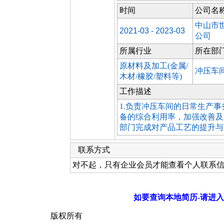
时间
公司名
中山市
2021-03 - 2023-03
公司
所属行业
所在部
原材料及加工(金属/
冲压车
木材/橡胶/塑料等)
工作描述
1.负责冲压车间的日常生产事务
备的综合利用率，加强改善及
部门完成对产品工艺的提升与改
联系方式
对不起，只有企业会员才能查看个人联系
如要查询本地简历-请进入
版权所有