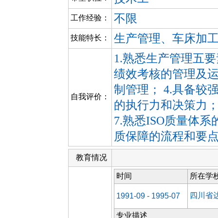
不限
工作经验：
生产管理、车床加
技能特长：
1.熟悉生产管理五要
绩效考核的管理及运
制管理； 4.具备较
自我评价：
的执行力和决策力；
7.熟悉ISO质量体
质保障的流程和要
教育情况
时间
所在学
四川省
1991-09 - 1995-07
专业描述