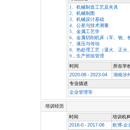
1、机械制造工艺及夹具
2、机械制图
3、机械设计基础
4、公差与技术测量
5、金属工艺学
6、金属切削机床（车、铣
7、液压与传动
8、热处理工艺（退火、正火
9，生产班组管理
时间
所在学
2020-08 - 2023-04
湖南涉
专业描述
企业管理等
培训经历
时间
培训机
2016-0 - 2017-06
欧博-企