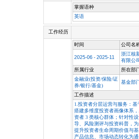
掌握语种
英语
工作经历
时间
公司名
浙江核
2025-06 - 2025-11
有限公
所属行业
所在部
金融业(投资/保险/证
基金部
券/银行/基金)
工作描述
1.投资者分层运营与服务：
搭建多维度投资者画像体系，
资者 3 类核心群体；针对
导、风险测评与投资科普，为
提升投资者生命周期价值与基
产品信息、市场动态转化为通