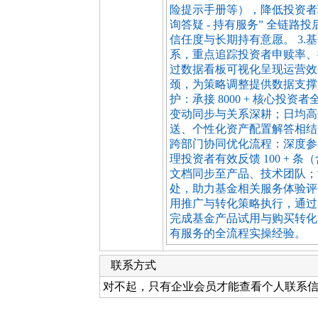
险提示手册等），降低投资者理
询答疑 - 持有服务” 全链
信任度与长期持有意愿。 3
系，重点追踪投资者申赎率、
过数据看板可视化呈现运营效
颈，为策略调整提供数据支撑
护：承接 8000 + 核心
变动同步与关系深耕；日均高效
送、个性化资产配置解答相结
跨部门协同优化流程：深度参
理投资者有效反馈 100 +
文档同步至产品、技术团队；协
处，助力基金相关服务体验评
用推广与转化策略执行，通过
完成基金产品试用与购买转化
有服务的全流程实操经验。
联系方式
对不起，只有企业会员才能查看个人联系