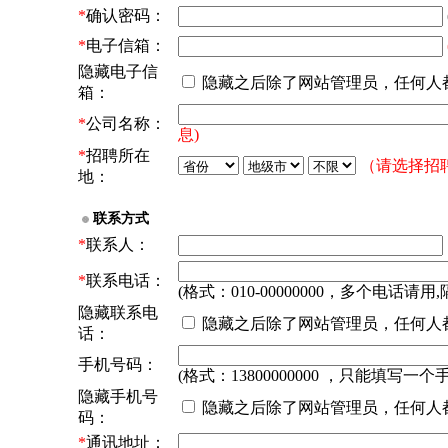
*
确认密码：
*
电子信箱：
隐藏电子信
隐藏之后除了网站管理员，任何人
箱：
*
公司名称：
息)
*
招聘所在
（请选择招
地：
联系方式
*
联系人：
*
联系电话：
(格式：010-00000000，多个电话请用,
隐藏联系电
隐藏之后除了网站管理员，任何人
话：
手机号码：
(格式：13800000000 ，只能填写一个
隐藏手机号
隐藏之后除了网站管理员，任何人
码：
*
通讯地址：