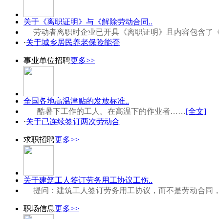
关于《离职证明》与《解除劳动合同..
劳动者离职时企业已开具《离职证明》且内容包含了
·
关于城乡居民养老保险能否
事业单位招聘
更多>>
全国各地高温津贴的发放标准..
酷暑下工作的工人。在高温下的作业者……
[全文]
·
关于已连续签订两次劳动合
求职招聘
更多>>
关于建筑工人签订劳务用工协议工伤..
提问：建筑工人签订劳务用工协议，而不是劳动合同
职场信息
更多>>