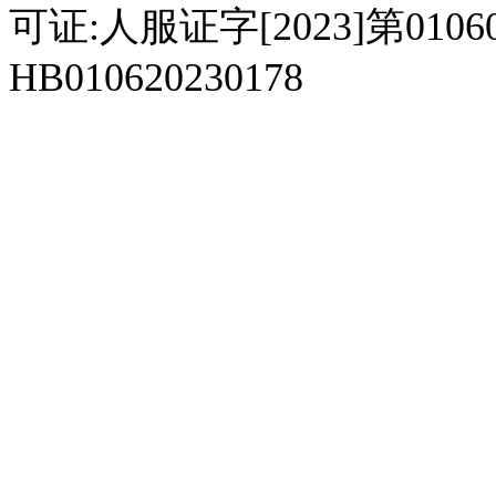
可证:人服证字[2023]第010
HB010620230178
929人才网
929招聘网
南方人才网
919人才网
939人才网
520人才
92
联合人才网
联合招聘网
888人才网
163人才网
163招聘网
985人才网
21
同城招聘网
毕业生求职网
域名抢注网
招聘人才网
中国直聘网
中国人才招聘网
中
直聘招聘网
人才网
武汉人才网
520人才网
28人才网
最新招聘信息
最