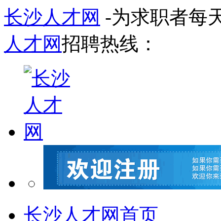
长沙人才网
-为求职者每
人才网
招聘热线：
长沙人才网首页