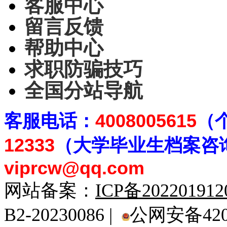
客服中心
留言反馈
帮助中心
求职防骗技巧
全国分站导航
客
服电话：
4008005615
（
12333
（大学毕业生档案
咨
viprcw@qq.com
网站备案：
ICP备20220191
B2-20230086 |
公网安备4201